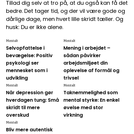
Tillad dig selv at tro på, at du også kan få det
bedre. Det tager tid, og der vil være gode og
dårlige dage, men hvert lille skridt tæller. Og
husk: Du er ikke alene.
Mentalt
Mentalt
Selvopfattelse i
Mening i arbejdet –
bevægelse: Positiv
sådan påvirker
psykologi ser
arbejdsmiljøet din
mennesket som i
oplevelse af formål og
udvikling
trivsel
Mentalt
Mentalt
Når depression gør
Taknemmelighed som
hverdagen tung: Små
mental styrke: En enkel
skridt til mere
øvelse med stor
overskud
virkning
Mentalt
Bliv mere autentisk