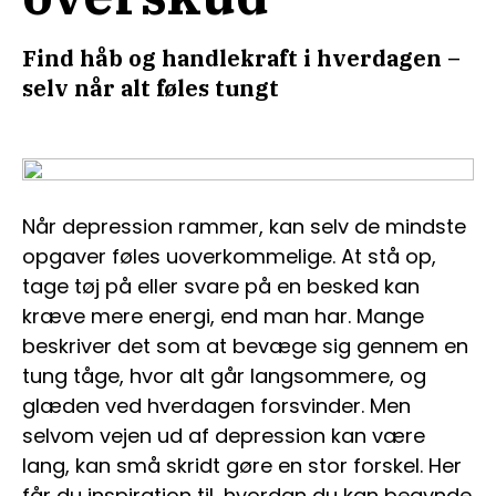
Find håb og handlekraft i hverdagen –
selv når alt føles tungt
Når depression rammer, kan selv de mindste
opgaver føles uoverkommelige. At stå op,
tage tøj på eller svare på en besked kan
kræve mere energi, end man har. Mange
beskriver det som at bevæge sig gennem en
tung tåge, hvor alt går langsommere, og
glæden ved hverdagen forsvinder. Men
selvom vejen ud af depression kan være
lang, kan små skridt gøre en stor forskel. Her
får du inspiration til, hvordan du kan begynde