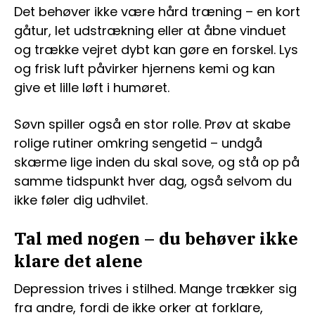
Det behøver ikke være hård træning – en kort
gåtur, let udstrækning eller at åbne vinduet
og trække vejret dybt kan gøre en forskel. Lys
og frisk luft påvirker hjernens kemi og kan
give et lille løft i humøret.
Søvn spiller også en stor rolle. Prøv at skabe
rolige rutiner omkring sengetid – undgå
skærme lige inden du skal sove, og stå op på
samme tidspunkt hver dag, også selvom du
ikke føler dig udhvilet.
Tal med nogen – du behøver ikke
klare det alene
Depression trives i stilhed. Mange trækker sig
fra andre, fordi de ikke orker at forklare,