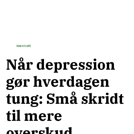
Mentalt
Når depression
gør hverdagen
tung: Små skridt
til mere
overskud