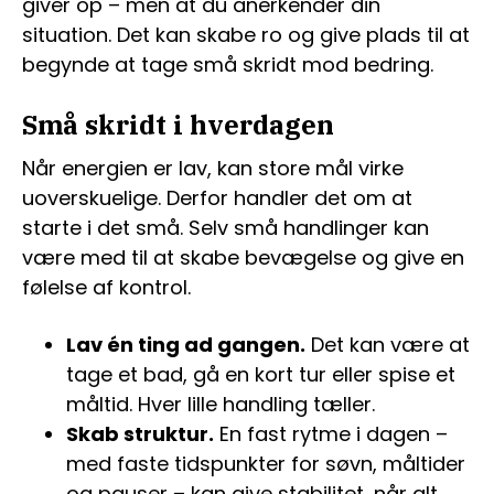
giver op – men at du anerkender din
situation. Det kan skabe ro og give plads til at
begynde at tage små skridt mod bedring.
Små skridt i hverdagen
Når energien er lav, kan store mål virke
uoverskuelige. Derfor handler det om at
starte i det små. Selv små handlinger kan
være med til at skabe bevægelse og give en
følelse af kontrol.
Lav én ting ad gangen.
Det kan være at
tage et bad, gå en kort tur eller spise et
måltid. Hver lille handling tæller.
Skab struktur.
En fast rytme i dagen –
med faste tidspunkter for søvn, måltider
og pauser – kan give stabilitet, når alt