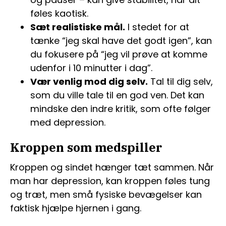
føles kaotisk.
Sæt realistiske mål.
I stedet for at
tænke “jeg skal have det godt igen”, kan
du fokusere på “jeg vil prøve at komme
udenfor i 10 minutter i dag”.
Vær venlig mod dig selv.
Tal til dig selv,
som du ville tale til en god ven. Det kan
mindske den indre kritik, som ofte følger
med depression.
Kroppen som medspiller
Kroppen og sindet hænger tæt sammen. Når
man har depression, kan kroppen føles tung
og træt, men små fysiske bevægelser kan
faktisk hjælpe hjernen i gang.