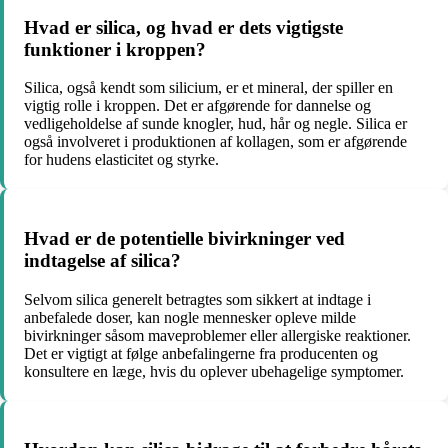
Hvad er silica, og hvad er dets vigtigste
funktioner i kroppen?
Silica, også kendt som silicium, er et mineral, der spiller en
vigtig rolle i kroppen. Det er afgørende for dannelse og
vedligeholdelse af sunde knogler, hud, hår og negle. Silica er
også involveret i produktionen af kollagen, som er afgørende
for hudens elasticitet og styrke.
Hvad er de potentielle bivirkninger ved
indtagelse af silica?
Selvom silica generelt betragtes som sikkert at indtage i
anbefalede doser, kan nogle mennesker opleve milde
bivirkninger såsom maveproblemer eller allergiske reaktioner.
Det er vigtigt at følge anbefalingerne fra producenten og
konsultere en læge, hvis du oplever ubehagelige symptomer.