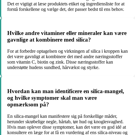
Det er vigtigt at læse produktets etiket og ingrediensliste for at
forstå forskellene og vælge det, der passer bedst til ens behov.
Hvilke andre vitaminer eller mineraler kan være
gavnlige at kombinere med silica?
For at forbedre optagelsen og virkningen af silica i kroppen kan
det være gavnligt at kombinere det med andre næringsstoffer
som vitamin C, biotin og zink. Disse næringsstoffer kan
understøtte hudens sundhed, hårvækst og styrke.
Hvordan kan man identificere en silica-mangel,
og hvilke symptomer skal man være
opmærksom på?
En silica-mangel kan manifestere sig på forskellige måder,
herunder skrøbelige negle, hårtab, tør hud og knoglesvaghed.
Hvis man oplever disse symptomer, kan det være en god idé at
konsultere en læge for at få en vurdering af ens silica-niveau og