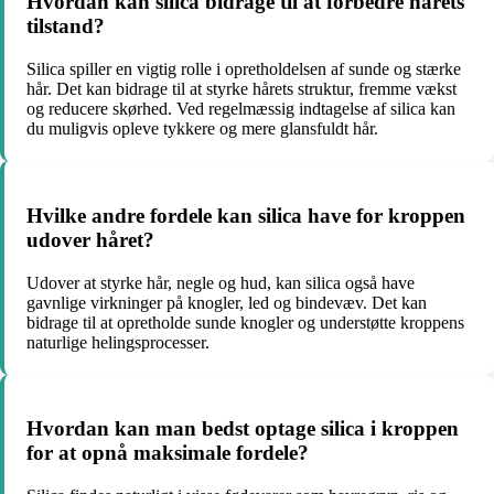
Hvordan kan silica bidrage til at forbedre hårets
tilstand?
Silica spiller en vigtig rolle i opretholdelsen af sunde og stærke
hår. Det kan bidrage til at styrke hårets struktur, fremme vækst
og reducere skørhed. Ved regelmæssig indtagelse af silica kan
du muligvis opleve tykkere og mere glansfuldt hår.
Hvilke andre fordele kan silica have for kroppen
udover håret?
Udover at styrke hår, negle og hud, kan silica også have
gavnlige virkninger på knogler, led og bindevæv. Det kan
bidrage til at opretholde sunde knogler og understøtte kroppens
naturlige helingsprocesser.
Hvordan kan man bedst optage silica i kroppen
for at opnå maksimale fordele?