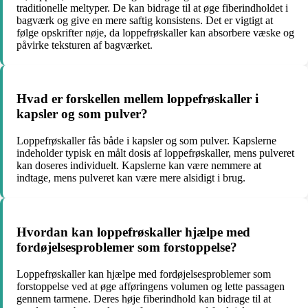
traditionelle meltyper. De kan bidrage til at øge fiberindholdet i
bagværk og give en mere saftig konsistens. Det er vigtigt at
følge opskrifter nøje, da loppefrøskaller kan absorbere væske og
påvirke teksturen af bagværket.
Hvad er forskellen mellem loppefrøskaller i
kapsler og som pulver?
Loppefrøskaller fås både i kapsler og som pulver. Kapslerne
indeholder typisk en målt dosis af loppefrøskaller, mens pulveret
kan doseres individuelt. Kapslerne kan være nemmere at
indtage, mens pulveret kan være mere alsidigt i brug.
Hvordan kan loppefrøskaller hjælpe med
fordøjelsesproblemer som forstoppelse?
Loppefrøskaller kan hjælpe med fordøjelsesproblemer som
forstoppelse ved at øge afføringens volumen og lette passagen
gennem tarmene. Deres høje fiberindhold kan bidrage til at