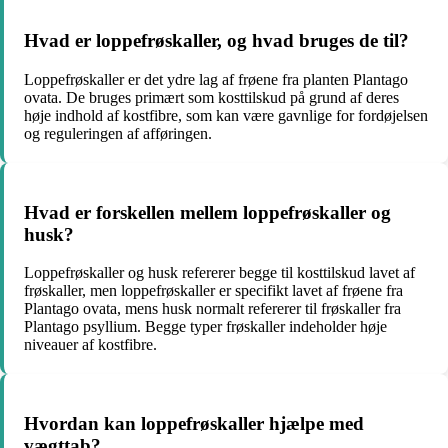
Hvad er loppefrøskaller, og hvad bruges de til?
Loppefrøskaller er det ydre lag af frøene fra planten Plantago
ovata. De bruges primært som kosttilskud på grund af deres
høje indhold af kostfibre, som kan være gavnlige for fordøjelsen
og reguleringen af afføringen.
Hvad er forskellen mellem loppefrøskaller og
husk?
Loppefrøskaller og husk refererer begge til kosttilskud lavet af
frøskaller, men loppefrøskaller er specifikt lavet af frøene fra
Plantago ovata, mens husk normalt refererer til frøskaller fra
Plantago psyllium. Begge typer frøskaller indeholder høje
niveauer af kostfibre.
Hvordan kan loppefrøskaller hjælpe med
vægttab?