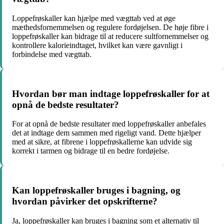
Loppefrøskaller kan hjælpe med vægttab ved at øge
mæthedsfornemmelsen og regulere fordøjelsen. De høje fibre i
loppefrøskaller kan bidrage til at reducere sultfornemmelser og
kontrollere kalorieindtaget, hvilket kan være gavnligt i
forbindelse med vægttab.
Hvordan bør man indtage loppefrøskaller for at
opnå de bedste resultater?
For at opnå de bedste resultater med loppefrøskaller anbefales
det at indtage dem sammen med rigeligt vand. Dette hjælper
med at sikre, at fibrene i loppefrøskallerne kan udvide sig
korrekt i tarmen og bidrage til en bedre fordøjelse.
Kan loppefrøskaller bruges i bagning, og
hvordan påvirker det opskrifterne?
Ja, loppefrøskaller kan bruges i bagning som et alternativ til