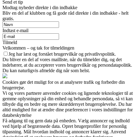
Send et tip
Modtag nyheder direkte i din indbakke
Bliv en del af klubben og få gode råd direkte i din indbakke - helt
gratis.
Indtast e-mail
Tilmeld
Velkommen – og tak for tilmeldingen
Jeg har læst og forstået brugervilkår og privatlivspolitik.
Du bliver en del af vores mailliste, når du tilmelder dig, og det
indebærer, at du accepterer vores brugervilkår og persondatapolitik.
Du kan naturligvis afmelde dig når som helst.
Cookies gør det muligt for os at analysere trafik og forbedre din
brugerrejse.
Vi og vores partnere anvender cookies og lignende teknologier til at
gemme oplysninger på din enhed og behandle persondata, så vi kan
tilbyde dig en bedre og mere skræddersyet brugeroplevelse. Du har
altid mulighed for at ændre dine præferencer i vores indstillinger for
databeskyttelse
Få adgang til og gem data på enheden. Vælg annoncer og indhold
ved hjælp af begrænsede data. Opret brugerprofiler for personlig
tilpasning. Mål hvordan indhold og annoncer klarer sig. Anvend