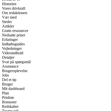
Historien
Vores drivkraft
Om redaktionen
Vær med
Steder
Artikler
Gratis ressourcer
Nedsatte priser
Erfaringer
Indkøbsguides
Vejledninger
Videoindhold
Detaljer
Svar på spørgsmål
Assistance
Brugeroplevelse
Jobs
Del et tip
Bruger
Mit dashboard
Plan
Prisliste
Bonusser
Redskaber
Teamwork