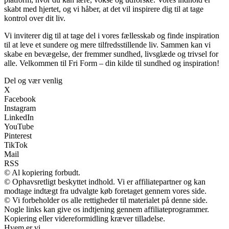
skabt med hjertet, og vi håber, at det vil inspirere dig til at tage
kontrol over dit liv.
Vi inviterer dig til at tage del i vores fællesskab og finde inspiration
til at leve et sundere og mere tilfredsstillende liv. Sammen kan vi
skabe en bevægelse, der fremmer sundhed, livsglæde og trivsel for
alle. Velkommen til Fri Form – din kilde til sundhed og inspiration!
Del og vær venlig
X
Facebook
Instagram
LinkedIn
YouTube
Pinterest
TikTok
Mail
RSS
© Al kopiering forbudt.
© Ophavsretligt beskyttet indhold. Vi er affiliatepartner og kan
modtage indtægt fra udvalgte køb foretaget gennem vores side.
© Vi forbeholder os alle rettigheder til materialet på denne side.
Nogle links kan give os indtjening gennem affiliateprogrammer.
Kopiering eller videreformidling kræver tilladelse.
Hvem er vi