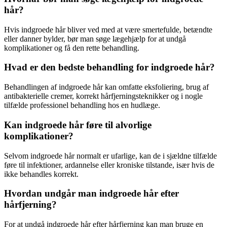
hår?
Hvis indgroede hår bliver ved med at være smertefulde, betændte
eller danner bylder, bør man søge lægehjælp for at undgå
komplikationer og få den rette behandling.
Hvad er den bedste behandling for indgroede hår?
Behandlingen af indgroede hår kan omfatte eksfoliering, brug af
antibakterielle cremer, korrekt hårfjerningsteknikker og i nogle
tilfælde professionel behandling hos en hudlæge.
Kan indgroede hår føre til alvorlige
komplikationer?
Selvom indgroede hår normalt er ufarlige, kan de i sjældne tilfælde
føre til infektioner, ardannelse eller kroniske tilstande, især hvis de
ikke behandles korrekt.
Hvordan undgår man indgroede hår efter
hårfjerning?
For at undgå indgroede hår efter hårfjerning kan man bruge en