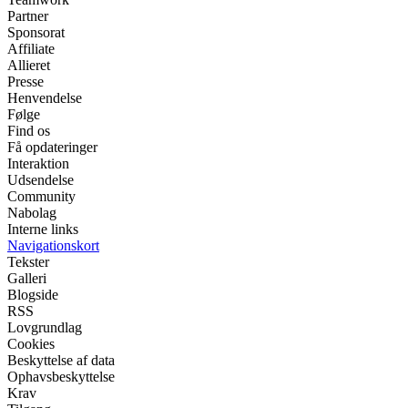
Partner
Sponsorat
Affiliate
Allieret
Presse
Henvendelse
Følge
Find os
Få opdateringer
Interaktion
Udsendelse
Community
Nabolag
Interne links
Navigationskort
Tekster
Galleri
Blogside
RSS
Lovgrundlag
Cookies
Beskyttelse af data
Ophavsbeskyttelse
Krav